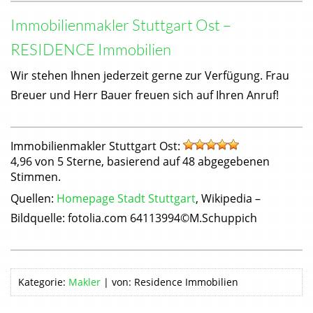
Immobilienmakler Stuttgart Ost
–
RESIDENCE Immobilien
Wir stehen Ihnen jederzeit gerne zur Verfügung. Frau
Breuer und Herr Bauer freuen sich auf Ihren Anruf!
Immobilienmakler Stuttgart Ost
:
4,96
von
5
Sterne, basierend auf
48
abgegebenen
Stimmen.
Quellen:
Homepage Stadt Stuttgart
, Wikipedia –
Bildquelle: fotolia.com 64113994©M.Schuppich
Kategorie:
Makler
|
von:
Residence Immobilien